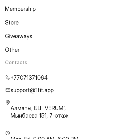
Membership
Store
Giveaways
Other
Contacts
+77071371064
support@1fit.app
Алматы, БЦ 'VERUM',
Мынбаева 151, 7-этаж