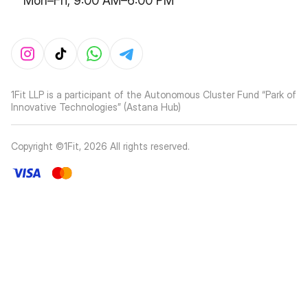
Mon–Fri, 9:00 AM–6:00 PM
1Fit LLP is a participant of the Autonomous Cluster Fund “Park of
Innovative Technologies” (Astana Hub)
Copyright ©1Fit,
2026
All rights reserved
.