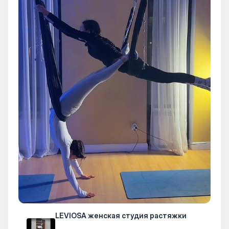
LEVIOSA женская студия растяжки