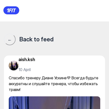
LEVIOSA женская студия ра
Back to feed
←
aish.ksh
10 April
Спасибо тренеру Диане Ускине💜 Всегда будьте
аккуратны и слушайте тренера, чтобы избежать
травм!