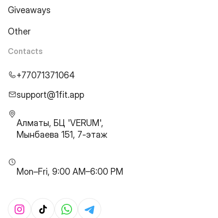
Giveaways
Other
Contacts
+77071371064
support@1fit.app
Алматы, БЦ 'VERUM',
Мынбаева 151, 7-этаж
Mon–Fri, 9:00 AM–6:00 PM