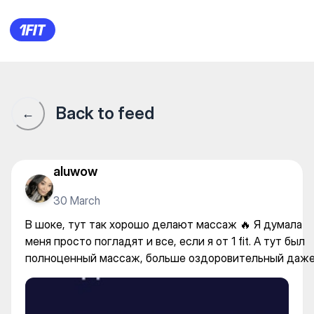
В шоке, тут так хорошо дела
Back to feed
←
aluwow
30 March
В шоке, тут так хорошо делают массаж 🔥 Я думала
меня просто погладят и все, если я от 1 fit. А тут был
полноценный массаж, больше оздоровительный даж