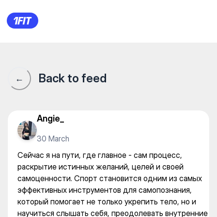
Сейчас я на пути, где главн
Back to feed
←
Angie_
30 March
Сейчас я на пути, где главное - сам процесс,
раскрытие истинных желаний, целей и своей
самоценности. Спорт становится одним из самых
эффективных инструментов для самопознания,
который помогает не только укрепить тело, но и
научиться слышать себя, преодолевать внутренние