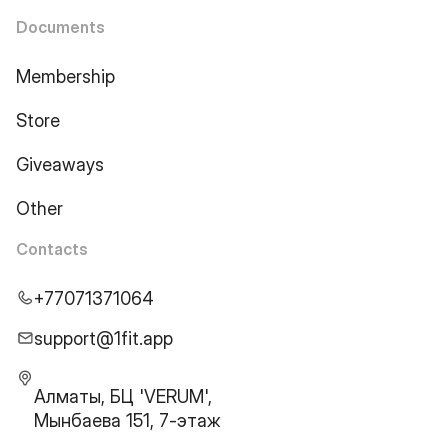
Documents
Membership
Store
Giveaways
Other
Contacts
+77071371064
support@1fit.app
Алматы, БЦ 'VERUM',
Мынбаева 151, 7-этаж