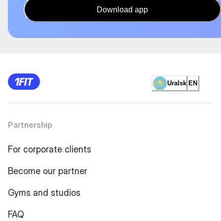
Download app
Uralsk
EN
Partnership
For corporate clients
Become our partner
Gyms and studios
FAQ