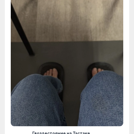
Гвоздестояние на Тастаке