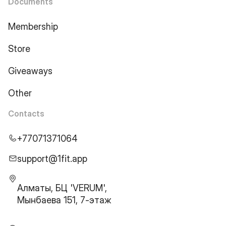
Documents
Membership
Store
Giveaways
Other
Contacts
+77071371064
support@1fit.app
Алматы, БЦ 'VERUM',
Мынбаева 151, 7-этаж