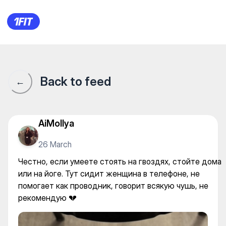
Гвоздестояние на Тастаке —
Back to feed
←
AiMollya
26 March
Честно, если умеете стоять на гвоздях, стойте дома
или на йоге. Тут сидит женщина в телефоне, не
помогает как проводник, говорит всякую чушь, не
рекомендую 💔