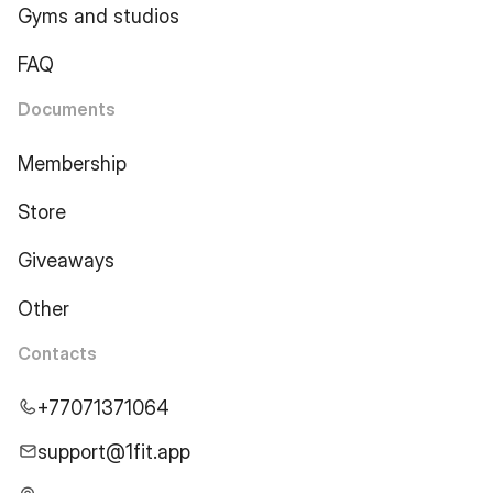
Gyms and studios
FAQ
Documents
Membership
Store
Giveaways
Other
Contacts
+77071371064
support@1fit.app