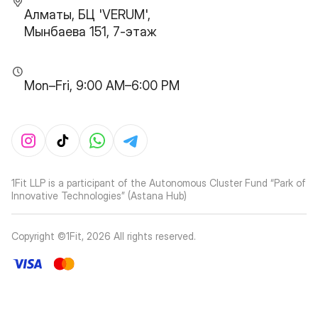
Алматы, БЦ 'VERUM',
Мынбаева 151, 7-этаж
Mon–Fri, 9:00 AM–6:00 PM
1Fit LLP is a participant of the Autonomous Cluster Fund “Park of
Innovative Technologies” (Astana Hub)
Copyright ©1Fit,
2026
All rights reserved
.