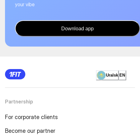
your vibe
Download app
Uralsk
EN
Partnership
For corporate clients
Become our partner