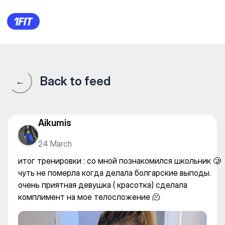
итог тренировки : со мной п
Back to feed
←
Aikumis
24 March
итог тренировки : со мной познакомился школьник 🥲
чуть не померла когда делала болгарские выподы.
очень приятная девушка ( красотка) сделала
комплимент на мое телосложение 🫠