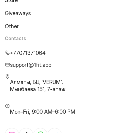
Store
Giveaways
Other
Contacts
+77071371064
support@1fit.app
Алматы, БЦ 'VERUM',
Мынбаева 151, 7-этаж
Mon–Fri, 9:00 AM–6:00 PM