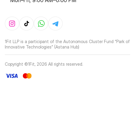
Mon–Fri, 9:00 AM–6:00 PM
1Fit LLP is a participant of the Autonomous Cluster Fund “Park of
Innovative Technologies” (Astana Hub)
Copyright ©1Fit,
2026
All rights reserved
.