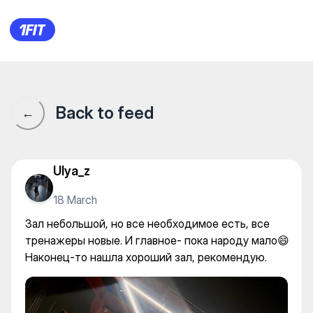
100% Fitness Gym на Макатаев
Back to feed
←
Ulya_z
18 March
Зал небольшой, но все необходимое есть, все
тренажеры новые. И главное- пока народу мало😄
Наконец-то нашла хороший зал, рекомендую.