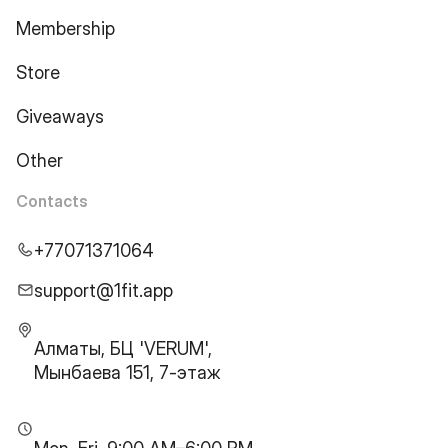
Membership
Store
Giveaways
Other
Contacts
+77071371064
support@1fit.app
Алматы, БЦ 'VERUM',
Мынбаева 151, 7-этаж