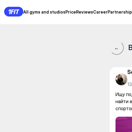
Ищу подругу из Караганды д
All gyms and studios
All gyms and studios
Price
Price
Reviews
Reviews
Career
Career
Partnership
Partnership
B
←
S
13
Ищу по
найти 
спорто