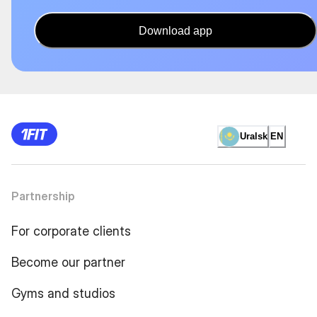
Download app
Uralsk
EN
Partnership
For corporate clients
Become our partner
Gyms and studios