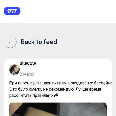
Пришлось ауызашарить прям 
Back to feed
←
aluwow
8 March
Пришлось ауызашарить прям в раздевалке бассейна.
Это было смело, не рекомендую. Лучше время
рассчитать правильно 🤣