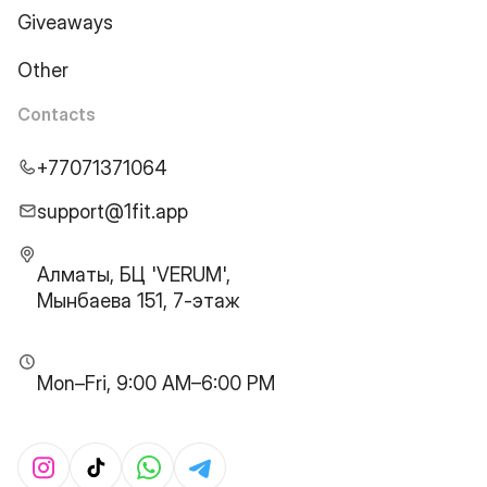
Giveaways
Other
Contacts
+77071371064
support@1fit.app
Алматы, БЦ 'VERUM',
Мынбаева 151, 7-этаж
Mon–Fri, 9:00 AM–6:00 PM