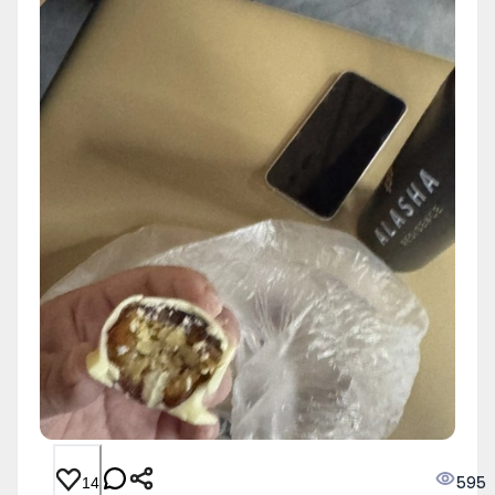
595
14