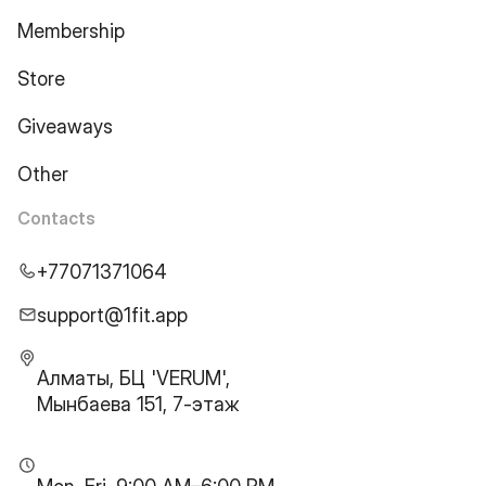
Membership
Store
Giveaways
Other
Contacts
+77071371064
support@1fit.app
Алматы, БЦ 'VERUM',
Мынбаева 151, 7-этаж