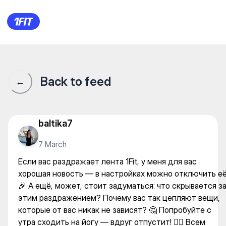
Если вас раздражает лента 1
Back to feed
←
baltika7
7 March
Если вас раздражает лента 1Fit, у меня для вас
хорошая новость — в настройках можно отключить е
🎉 А ещё, может, стоит задуматься: что скрывается з
этим раздражением? Почему вас так цепляют вещи,
которые от вас никак не зависят? 🤔 Попробуйте с
утра сходить на йогу — вдруг отпустит! 🧘‍♀️ Всем