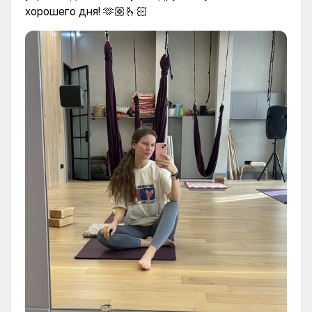
хорошего дня! 🫶🏼🫰🏻