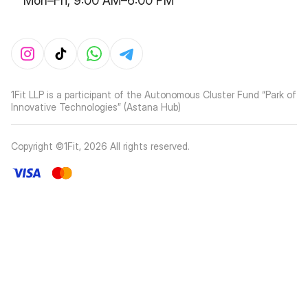
Mon–Fri, 9:00 AM–6:00 PM
1Fit LLP is a participant of the Autonomous Cluster Fund “Park of
Innovative Technologies” (Astana Hub)
Copyright ©1Fit,
2026
All rights reserved
.