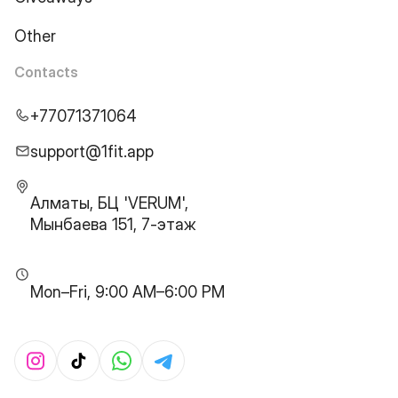
Other
Contacts
+77071371064
support@1fit.app
Алматы, БЦ 'VERUM',
Мынбаева 151, 7-этаж
Mon–Fri, 9:00 AM–6:00 PM