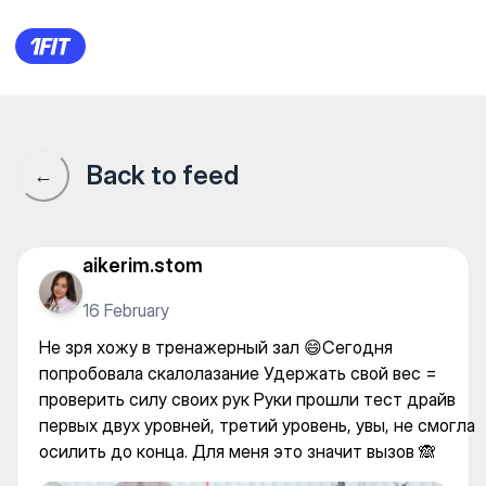
Не зря хожу в тренажерный 
Back to feed
←
aikerim.stom
16 February
Не зря хожу в тренажерный зал 😄Сегодня
попробовала скалолазание Удержать свой вес =
проверить силу своих рук Руки прошли тест драйв
первых двух уровней, третий уровень, увы, не смогла
осилить до конца. Для меня это значит вызов 🙈