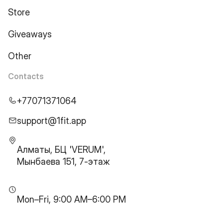
Store
Giveaways
Other
Contacts
+77071371064
support@1fit.app
Алматы, БЦ 'VERUM',
Мынбаева 151, 7-этаж
Mon–Fri, 9:00 AM–6:00 PM