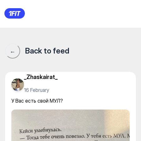
У Вас есть свой МУЛ?
Back to feed
←
_Zhaskairat_
16 February
У Вас есть свой МУЛ?