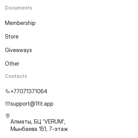
Documents
Membership
Store
Giveaways
Other
Contacts
+77071371064
support@1fit.app
Алматы, БЦ 'VERUM',
Мынбаева 151, 7-этаж