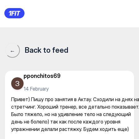
«МеSто Sилы с Анастасией М
Back to feed
←
pponchitos69
14 February
Привет) Пишу про занятия в Актау. Сходили на днях н
стретчинг. Хороший тренер, все детально показывает
Было тяжело, но на удивление тело на следующий
день не болело) так как после каждого уровня
упражнении делали растяжку. Будем ходить еще)