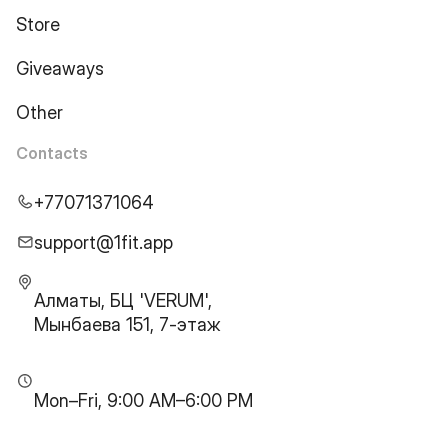
Store
Giveaways
Other
Contacts
+77071371064
support@1fit.app
Алматы, БЦ 'VERUM',
Мынбаева 151, 7-этаж
Mon–Fri, 9:00 AM–6:00 PM