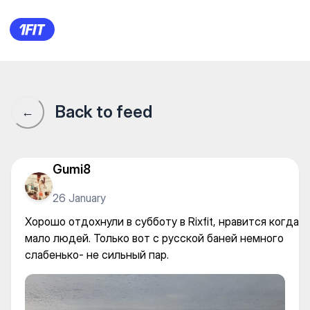
Хорошо отдохнули в субботу в
Back to feed
←
Gumi8
26 January
Хорошо отдохнули в субботу в Rixfit, нравится когда
мало людей. Только вот с русской баней немного
слабенько- не сильный пар.