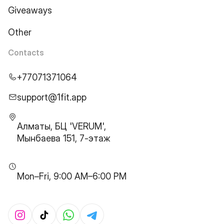
Giveaways
Other
Contacts
+77071371064
support@1fit.app
Алматы, БЦ 'VERUM',
Мынбаева 151, 7-этаж
Mon–Fri, 9:00 AM–6:00 PM