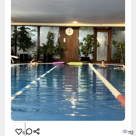
112
6