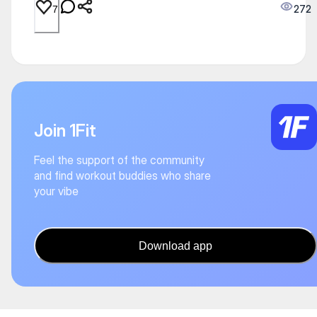
272
7
Join 1Fit
Feel the support of the community
and find workout buddies who share
your vibe
Download app