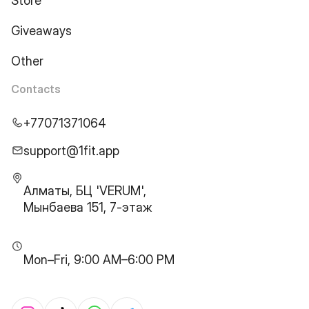
Store
Giveaways
Other
Contacts
+77071371064
support@1fit.app
Алматы, БЦ 'VERUM',
Мынбаева 151, 7-этаж
Mon–Fri, 9:00 AM–6:00 PM