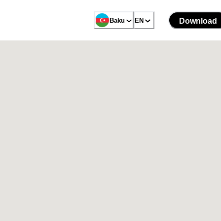
Baku
EN
Download