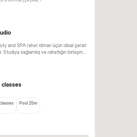
udio
ty and SPA rahat idman üçün ideal şərait
. Studiya sağlamlıq və rahatlığın birləşm...
 classes
 classes
Pool 25m