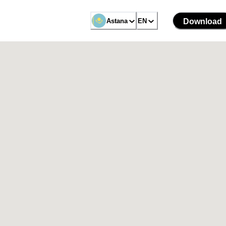
Astana
EN
Download