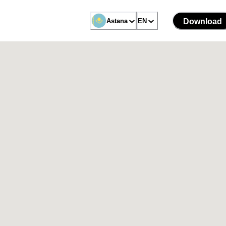
Astana
EN
Download