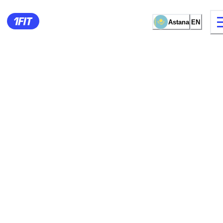
Astana
EN
15 types of classes
Female studio