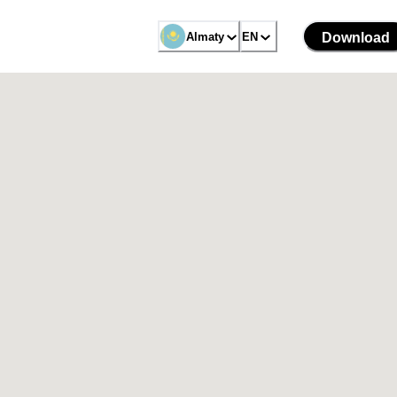
Almaty
EN
Download