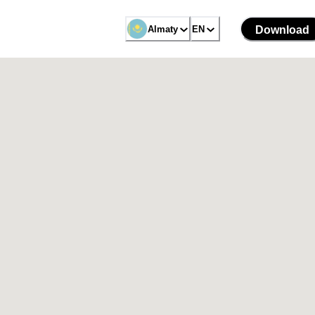
Almaty
EN
Download