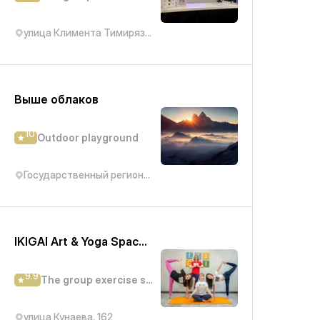
улица Климента Тимирязева, 42/10А
Выше облаков
10
Outdoor playground
Государственный региональный природный парк Медеу
IKIGAI Art & Yoga Space студия творчества и йоги
9.9
The group exercise studio
улица Кунаева, 162