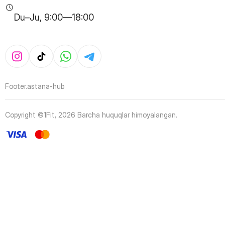
Du–Ju, 9:00—18:00
Footer.astana-hub
Copyright ©1Fit,
2026
Barcha huquqlar himoyalangan
.