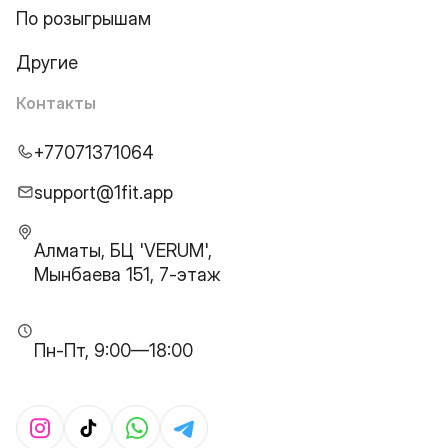
По розыгрышам
Другие
Контакты
+77071371064
support@1fit.app
Алматы, БЦ 'VERUM',
Мынбаева 151, 7-этаж
Пн-Пт, 9:00—18:00