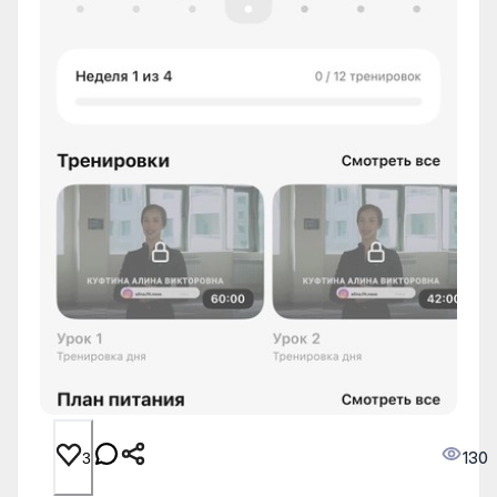
130
3