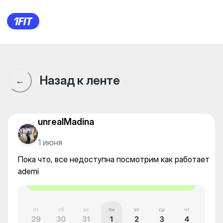
Пока что, все недоступна п
Назад к ленте
←
unrealMadina
1 июня
Пока что, все недоступна посмотрим как работает
ademi