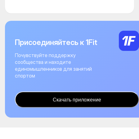
Присоединяйтесь к 1Fit
Почувствуйте поддержку
сообщества и находите
единомышленников для занятий
спортом
Скачать приложение