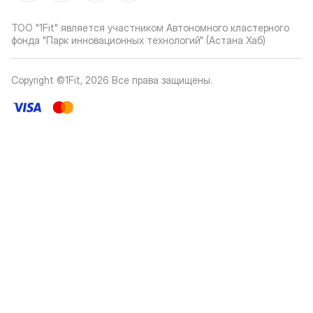
ТОО "1Fit" является участником Автономного кластерного
фонда "Парк инновационных технологий" (Астана Хаб)
Copyright ©1Fit,
2026
Все права защищены
.