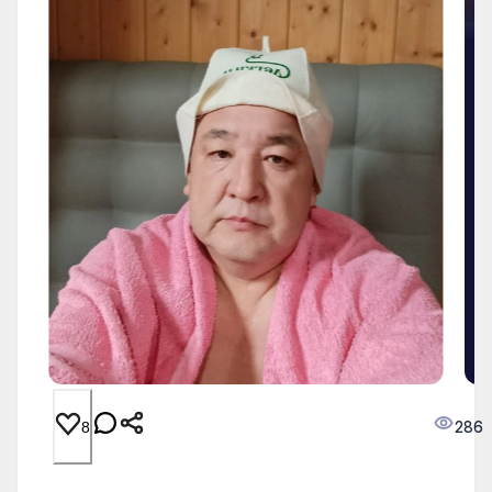
286
8