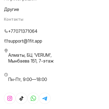
Другие
Контакты
+77071371064
support@1fit.app
Алматы, БЦ 'VERUM',
Мынбаева 151, 7-этаж
Пн-Пт, 9:00—18:00