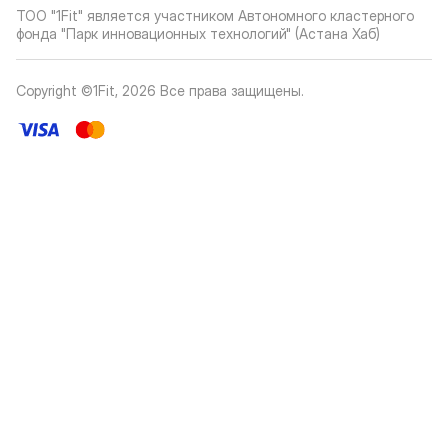
ТОО "1Fit" является участником Автономного кластерного
фонда "Парк инновационных технологий" (Астана Хаб)
Copyright ©1Fit,
2026
Все права защищены
.