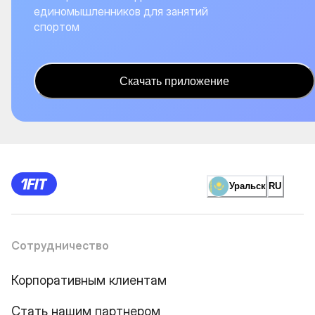
единомышленников для занятий
спортом
Скачать приложение
Уральск
RU
Сотрудничество
Корпоративным клиентам
Стать нашим партнером