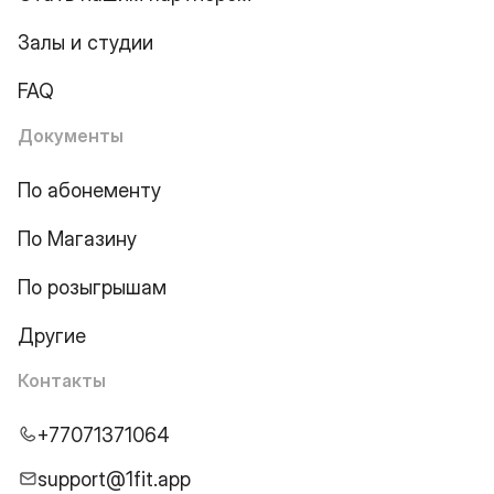
Залы и студии
FAQ
Документы
По абонементу
По Магазину
По розыгрышам
Другие
Контакты
+77071371064
support@1fit.app