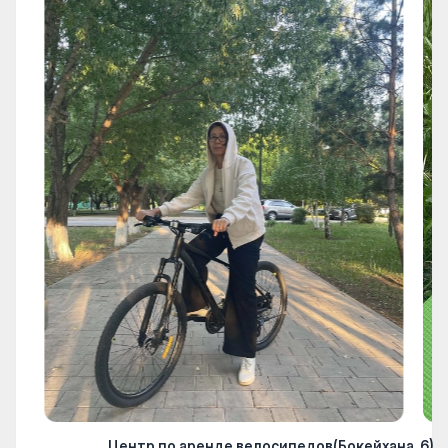
Центр по аренде велосипедов(Бокейхана, 6)