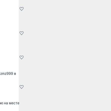
Kzmz999 в
ою на месте