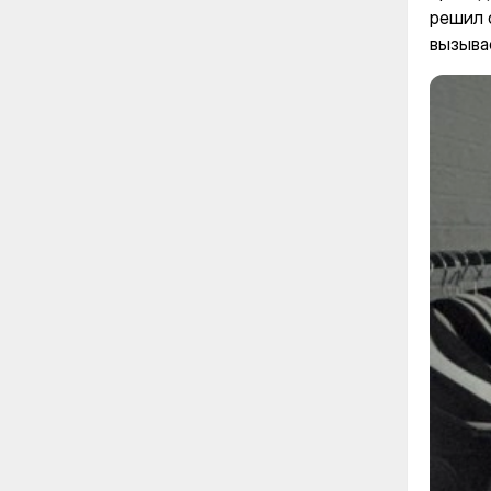
решил 
вызыва