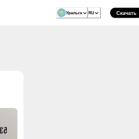
Уральск
Уральск
RU
RU
Скачать
Скачать