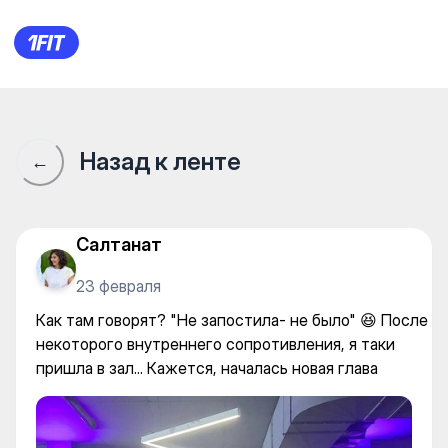
Champion Gym на Бухар-Жырау
Назад к ленте
←
Салтанат
23 февраля
Как там говорят? "Не запостила- не было" 😆 После
некоторого внутреннего сопротивления, я таки
пришла в зал... Кажется, началась новая глава