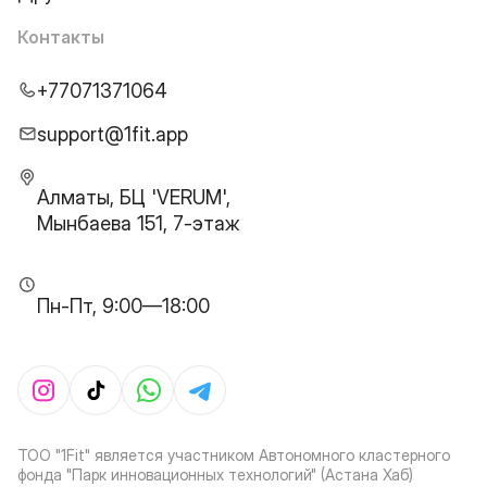
Контакты
+77071371064
support@1fit.app
Алматы, БЦ 'VERUM',
Мынбаева 151, 7-этаж
Пн-Пт, 9:00—18:00
ТОО "1Fit" является участником Автономного кластерного
фонда "Парк инновационных технологий" (Астана Хаб)