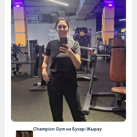
Champion Gym на Бухар-Жырау