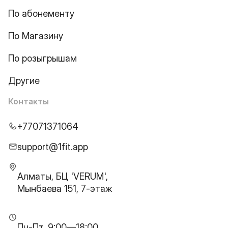
По абонементу
По Магазину
По розыгрышам
Другие
Контакты
+77071371064
support@1fit.app
Алматы, БЦ 'VERUM',
Мынбаева 151, 7-этаж
Пн-Пт, 9:00—18:00