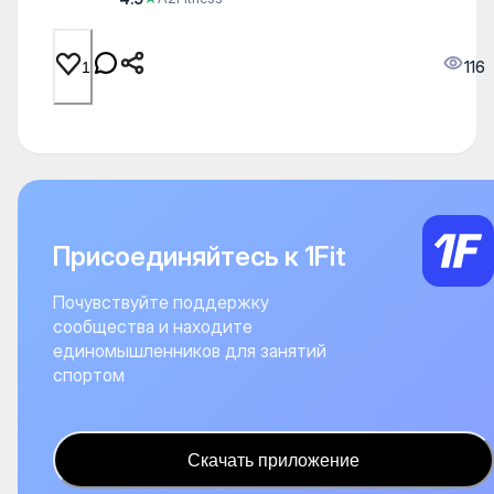
116
1
Присоединяйтесь к 1Fit
Почувствуйте поддержку
сообщества и находите
единомышленников для занятий
спортом
Скачать приложение