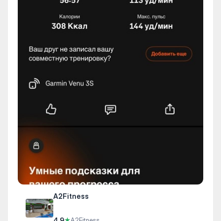
A2Fitness
4.9
★
A2Fitness