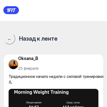
A2Fitness — Gym
Назад к ленте
←
Oksana_B
23 февраля
Традиционное начало недели с силовой тренировки
💪