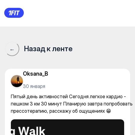
Пятый день активностей Сег
Назад к ленте
←
Oksana_B
30 января
Пятый день активностей Сегодня легкое кардио -
пешком 3 км 30 минут Планирую завтра попробовать
прессотерапию, расскажу об ощущениях 😁