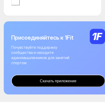
Присоединяйтесь к 1Fit
Почувствуйте поддержку
сообщества и находите
единомышленников для занятий
спортом
Скачать приложение