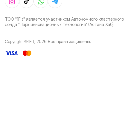
ТОО "1Fit" является участником Автономного кластерного
фонда "Парк инновационных технологий" (Астана Хаб)
Copyright ©1Fit,
2026
Все права защищены
.