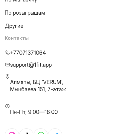
По розыгрышам
Другие
Контакты
+77071371064
support@1fit.app
Алматы, БЦ 'VERUM',
Мынбаева 151, 7-этаж
Пн-Пт, 9:00—18:00