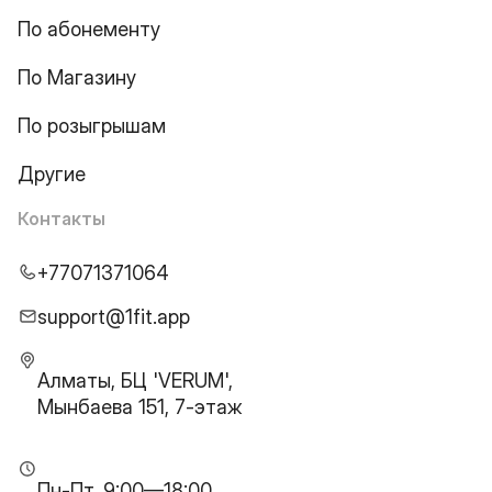
По абонементу
По Магазину
По розыгрышам
Другие
Контакты
+77071371064
support@1fit.app
Алматы, БЦ 'VERUM',
Мынбаева 151, 7-этаж
Пн-Пт, 9:00—18:00