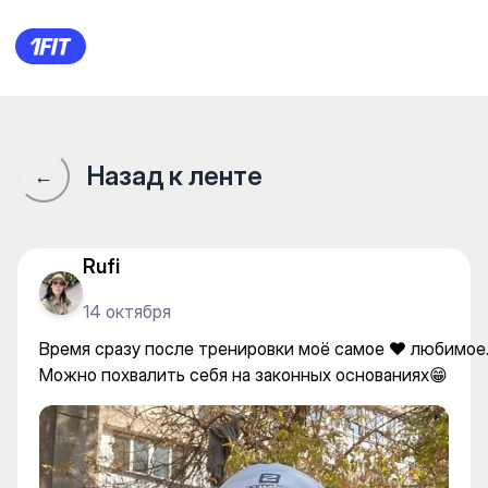
УТЦ Будокан — Yoga
Назад к ленте
←
Rufi
14 октября
Время сразу после тренировки моё самое ❤️ любимое
Можно похвалить себя на законных основаниях😁