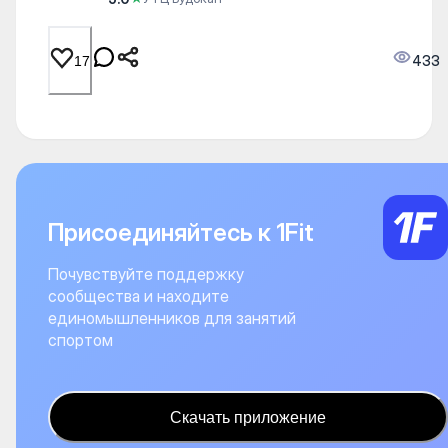
433
17
Присоединяйтесь к 1Fit
Почувствуйте поддержку
сообщества и находите
единомышленников для занятий
спортом
Скачать приложение