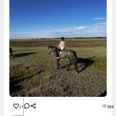
389
17