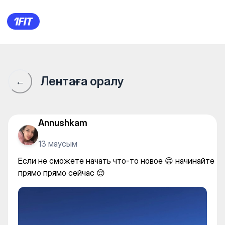
Если не сможете начать что
Лентаға оралу
←
Annushkam
13 маусым
Если не сможете начать что-то новое 😄 начинайте
прямо прямо сейчас 😌