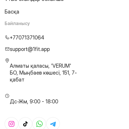
Басқа
Байланысу
+77071371064
support@1fit.app
Алматы қаласы, 'VERUM'
БО, Мыңбаев көшесі, 151, 7-
қабат
Дс-Жм, 9:00 - 18:00