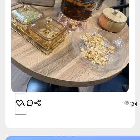
134
6