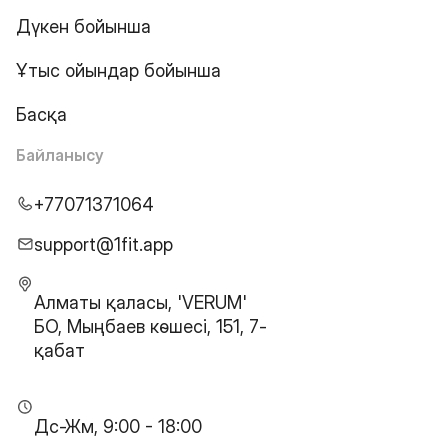
Дүкен бойынша
Ұтыс ойындар бойынша
Басқа
Байланысу
+77071371064
support@1fit.app
Алматы қаласы, 'VERUM'
БО, Мыңбаев көшесі, 151, 7-
қабат
Дс-Жм, 9:00 - 18:00