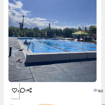
1
160
4