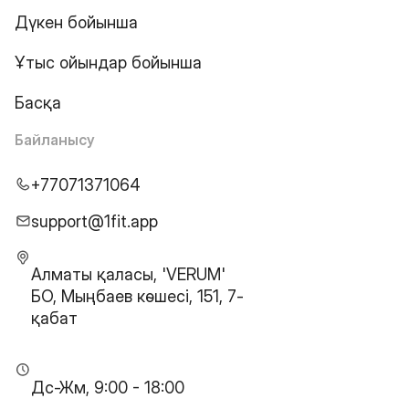
Дүкен бойынша
Ұтыс ойындар бойынша
Басқа
Байланысу
+77071371064
support@1fit.app
Алматы қаласы, 'VERUM'
БО, Мыңбаев көшесі, 151, 7-
қабат
Дс-Жм, 9:00 - 18:00