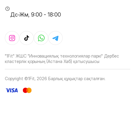
Дс-Жм, 9:00 - 18:00
"1Fit" ЖШС "Инновациялық технологиялар паркі" Дербес
кластерлік қорының (Астана Хаб) қатысушысы
Copyright ©1Fit,
2026
Барлық құқықтар сақталған
.