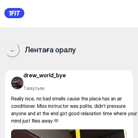
PROSTRETCHING - BEST — Y
Лентаға оралу
←
drew_world_bye
1 маусым
Really nice, no bad smells cause the place has an air
conditioner. Miss instructor was polite, didn’t pressure
anyone and at the end got good relaxation time where your
mind just flies away 🫶