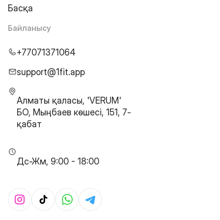
Басқа
Байланысу
+77071371064
support@1fit.app
Алматы қаласы, 'VERUM'
БО, Мыңбаев көшесі, 151, 7-
қабат
Дс-Жм, 9:00 - 18:00