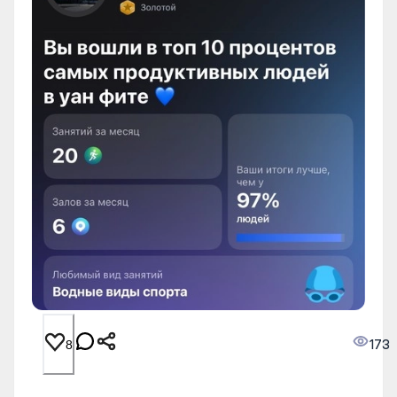
173
8