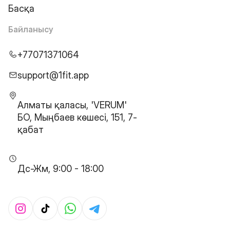
Басқа
Байланысу
+77071371064
support@1fit.app
Алматы қаласы, 'VERUM'
БО, Мыңбаев көшесі, 151, 7-
қабат
Дс-Жм, 9:00 - 18:00