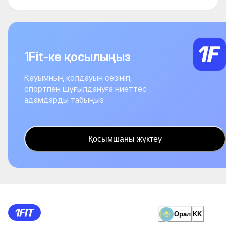
1Fit-ке қосылыңыз
Қауымның қолдауын сезініп,
спортпен шұғылдануға ниеттес
адамдарды табыңыз
Қосымшаны жүктеу
Орал
KK