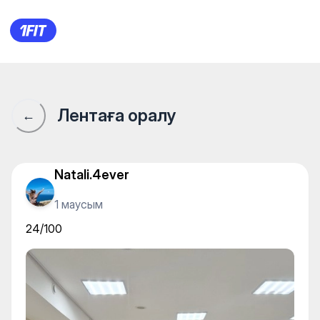
24/100
Лентаға оралу
←
Natali.4ever
1 маусым
24/100