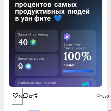
12
1683
46