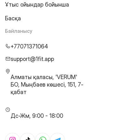
Ұтыс ойындар бойынша
Басқа
Байланысу
+77071371064
support@1fit.app
Алматы қаласы, 'VERUM'
БО, Мыңбаев көшесі, 151, 7-
қабат
Дс-Жм, 9:00 - 18:00