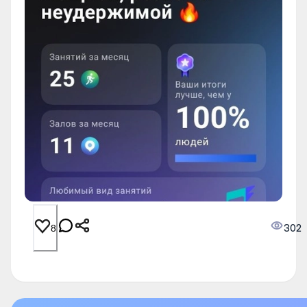
302
8