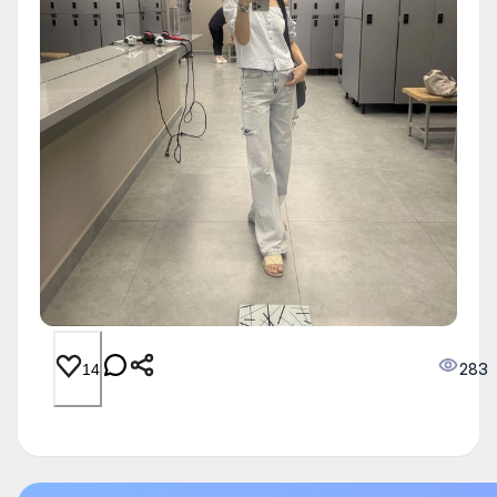
283
14