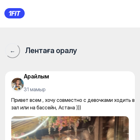
Привет всем , хочу совместно
Лентаға оралу
←
Арайлым
31 мамыр
Привет всем , хочу совместно с девочками ходить в
зал или на бассейн, Астана )))