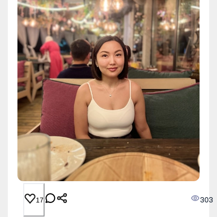
303
17