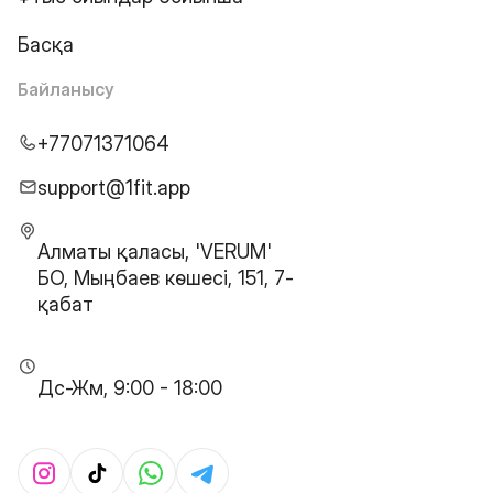
Басқа
Байланысу
+77071371064
support@1fit.app
Алматы қаласы, 'VERUM'
БО, Мыңбаев көшесі, 151, 7-
қабат
Дс-Жм, 9:00 - 18:00