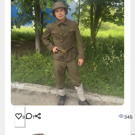
1
345
9