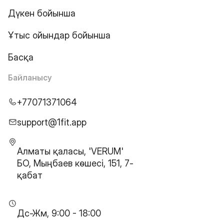
Дүкен бойынша
Ұтыс ойындар бойынша
Басқа
Байланысу
+77071371064
support@1fit.app
Алматы қаласы, 'VERUM'
БО, Мыңбаев көшесі, 151, 7-
қабат
Дс-Жм, 9:00 - 18:00