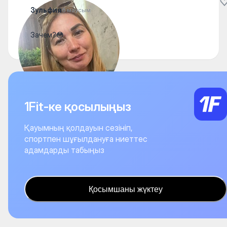
Зульфия
6 маусым
Зачем?😳
1Fit-ке қосылыңыз
Қауымның қолдауын сезініп,
спортпен шұғылдануға ниеттес
адамдарды табыңыз
Қосымшаны жүктеу