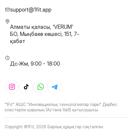
support@1fit.app
Алматы қаласы, 'VERUM'
БО, Мыңбаев көшесі, 151, 7-
қабат
Дс-Жм, 9:00 - 18:00
"1Fit" ЖШС "Инновациялық технологиялар паркі" Дербес
кластерлік қорының (Астана Хаб) қатысушысы
Copyright ©1Fit,
2026
Барлық құқықтар сақталған
.