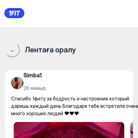
Спасибо 1фиту за бодрость 
Лентаға оралу
←
Simba1
28 мамыр
Спасибо 1фиту за бодрость и настроение который
даришь каждый день Благодаря тебе встретила очен
много хороших людей ❤️❤️❤️