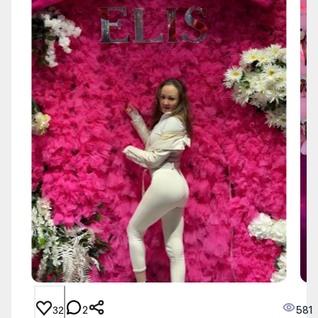
2
581
32