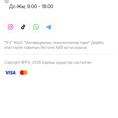
Дс-Жм, 9:00 - 18:00
"1Fit" ЖШС "Инновациялық технологиялар паркі" Дербес
кластерлік қорының (Астана Хаб) қатысушысы
Copyright ©1Fit,
2026
Барлық құқықтар сақталған
.